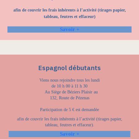
afin de couvrir les frais inhérents à l’activité (tirages papier,
tableau, feutres et effaceur)
Savoir +
Espagnol débutants
Viens nous rejoindre tous les lundi
de 10 h 00 à 11 h 30
Au Siège de Béziers Plaisir au
132, Route de Pézenas
Participation de 5 € est demandée
afin de couvrir les frais inhérents à l’activité (tirages papier,
tableau, feutres et effaceur).
Savoir +