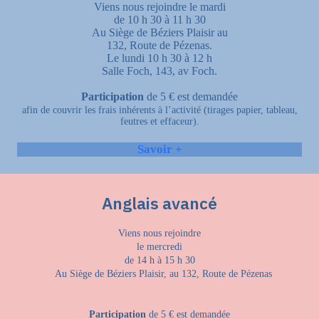
Viens nous rejoindre le mardi
de 10 h 30 à 11 h 30
Au Siège de Béziers Plaisir au
132, Route de Pézenas.
Le lundi 10 h 30 à 12 h
Salle Foch, 143, av Foch.
Participation
de 5 € est demandée
afin de couvrir les frais inhérents à l’activité (tirages papier, tableau,
feutres et effaceur).
Savoir +
Anglais avancé
Viens nous rejoindre
le mercredi
de 14 h à 15 h 30
Au Siège de Béziers Plaisir, au 132, Route de Pézenas
Participation
de 5 € est demandée