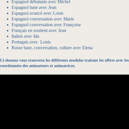
Espagnol débutants avec Michel
Espagnol base avec Jean
Espagnol avancé avec Louis
Espagnol conversation avec Marie
Espagnol conversation avec Françoise
Français en soutient avec Jean
Italien avec Ida
Portugais avec Louis
Russe base, conversation, culture avec Elena
Ci-dessous vous trouverez les différents modules traitant les offres avec les
coordonnées des animateurs et animatrices.