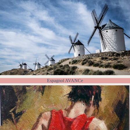
Espagnol AVANCe