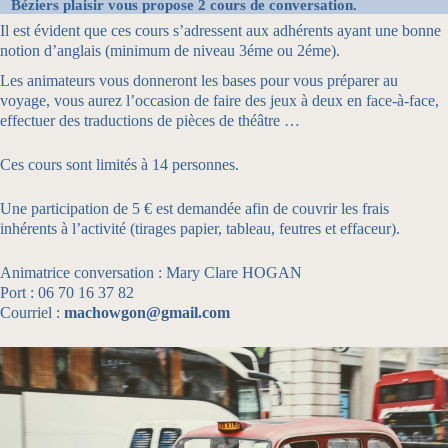
B
éziers plaisir
vous propose 2 cours de conversation.
Il est évident que ces cours s’adressent aux adhérents ayant une bonne
notion d’anglais (minimum de niveau 3éme ou 2éme).
Les animateurs vous donneront les bases pour vous préparer au
voyage, vous aurez l’occasion de faire des jeux à deux en face-à-face,
effectuer des traductions de pièces de théâtre …
Ces cours sont limités à 14 personnes.
Une participation de 5 € est demandée afin de couvrir les frais
inhérents à l’activité (tirages papier, tableau, feutres et effaceur).
Animatrice conversation : Mary Clare HOGAN
Port : 06 70 16 37 82
Courriel :
machowgon@gmail.com