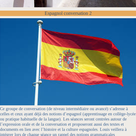
Espagnol conversation 2
Ce groupe de conversation (de niveau intermédiaire ou avancé) s’adresse à
celles et ceux ayant déjà des notions d’espagnol (apprentissage en collège-lycée
ou pratique habituelle de la langue). Les séances seront centrées autour de
l’expression orale et de la conversation et proposeront aussi des textes et
documents en lien avec l’histoire et la culture espagnoles. Louis veillera à
intégrer lors de chaque séance un rappel des notions grammaticales