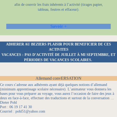
afin de couvrir les frais inhérents à l’activité (tirages papier,
tableau, feutres et effaceur).
Savoir +
ADHERER AU BEZIERS PLAISIR POUR BENEFICIER DE CES
ACTIVITES
VACANCES
: PAS D’ACTIVITÉ DE JUILLET À MI SEPTEMBRE, ET
PÉRIODES DE VACANCES SCOLAIRES.
Allemand convERSATION
Ce cours s’adresse aux adhérents ayant déjà quelques notions d’allemand
(minimum apprentissage scolaire nécessaire). L’animateur vous donnera les
bases pour vous préparer au voyage, vous aurez l’occasion de faire des jeux à
deux en face-à-face, effectuer des traductions et surtout de la conversation …
Dieter Pohl
Port : 06 19 17 41 30
Courriel : pohl51@yahoo.com