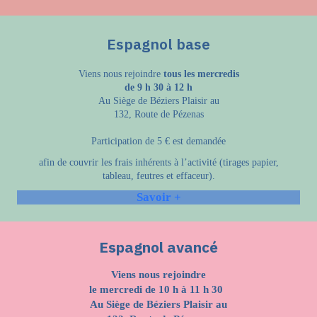
Espagnol base
Viens nous rejoindre
tous les mercredis
de 9 h 30 à 12 h
Au Siège de Béziers Plaisir au
132, Route de Pézenas
Participation de 5 € est demandée
afin de couvrir les frais inhérents à l’activité (tirages papier,
tableau, feutres et effaceur).
Savoir +
Espagnol avancé
Viens nous rejoindre
le mercredi de 10 h à 11 h 30
Au Siège de Béziers Plaisir au