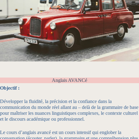
Anglais AVANCé
Objectif :
Développer la fluidité, la précision et la confiance dans la
communication du monde réel allant au – delà de la grammaire de base
pour maîtriser les nuances linguistiques complexes, le contexte culturel
et le discours académique ou professionnel.
Le cours d’anglais avancé est un cours intensif qui englober la
conversation (écouter, parler), la grammaire et une compréhension plus