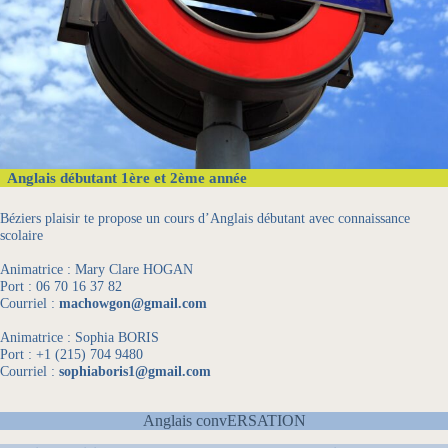
Anglais débutant 1ère et 2ème année
Béziers plaisir te propose un cours d’Anglais débutant avec connaissance
scolaire
Animatrice : Mary Clare HOGAN
Port : 06 70 16 37 82
Courriel :
machowgon@gmail.com
Animatrice : Sophia BORIS
Port : +1 (215) 704 9480
Courriel :
sophiaboris1@gmail.com
Anglais convERSATION