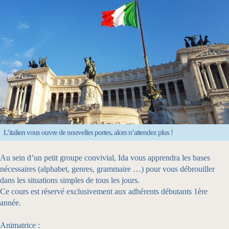
L’italien vous ouvre de nouvelles portes, alors n’attendez plus !
Au sein d’un petit groupe convivial, Ida vous apprendra les bases
nécessaires (alphabet, genres, grammaire …) pour vous débrouiller
dans les situations simples de tous les jours.
Ce cours est réservé exclusivement aux adhérents débutants 1ère
année.
Animatrice :