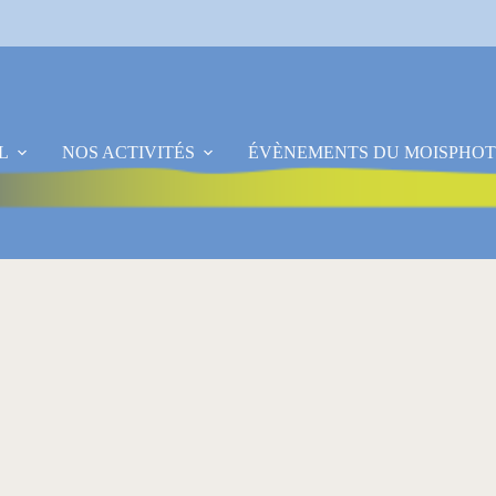
L
NOS ACTIVITÉS
ÉVÈNEMENTS DU MOIS
PHOT