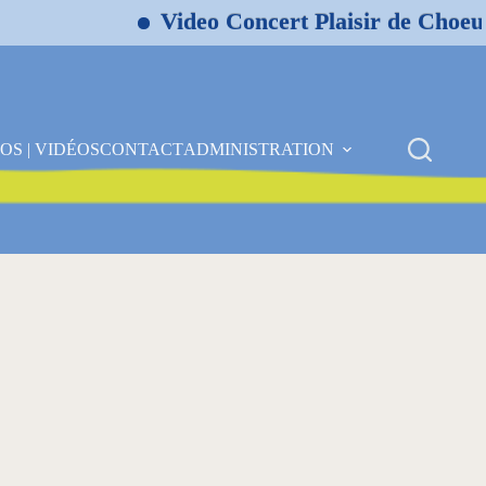
Video Concert Plaisir de Choeur 
OS | VIDÉOS
CONTACT
ADMINISTRATION