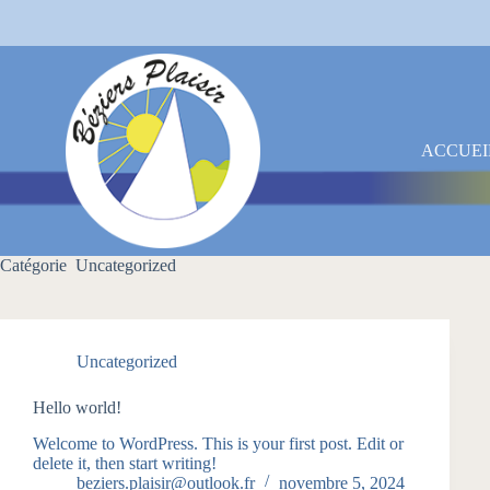
Passer
au
contenu
ACCUEI
Catégorie
Uncategorized
Uncategorized
Hello world!
Welcome to WordPress. This is your first post. Edit or
delete it, then start writing!
beziers.plaisir@outlook.fr
novembre 5, 2024