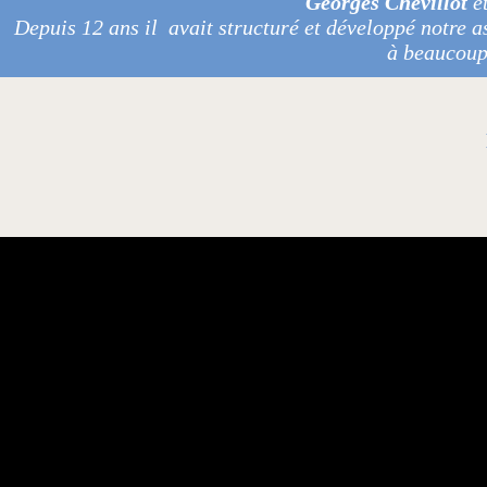
Georges Chevillot
ét
Depuis 12 ans il avait structuré et développé notre a
à beaucoup 