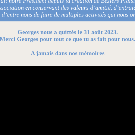
ait notre Président depuis la création de Béziers Plaisi
ssociation en conservant des valeurs d’amitié, d’entrai
d’entre nous de faire de multiples activités qui nous o
Georges nous a quittés le 31 août 2023.
Merci Georges pour tout ce que tu as fait pour nous
A jamais dans nos mémoires