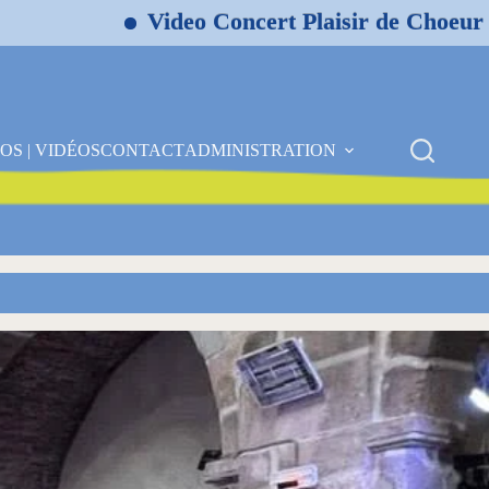
Video Concert Plaisir de Choeur Colle
OS | VIDÉOS
CONTACT
ADMINISTRATION