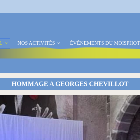
L
NOS ACTIVITÉS
ÉVÈNEMENTS DU MOIS
PHOT
HOMMAGE A GEORGES CHEVILLOT