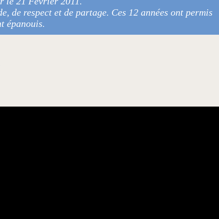
r le 21 Février 2011.
de, de respect et de partage. Ces 12 années ont permis
nt épanouis.
.